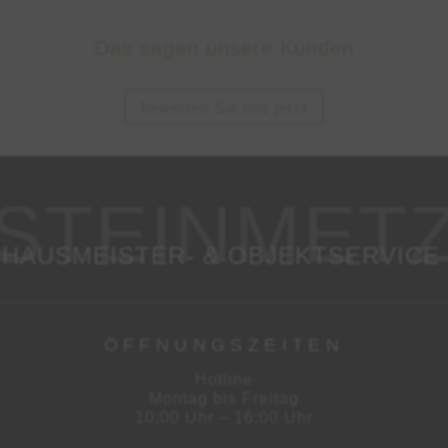
Das sagen unsere Kunden
bewerten Sie uns jetzt
HAUSMEISTER- & OBJEKTSERVICE
ÖFFNUNGSZEITEN
Hotline
Montag bis Freitag
10:00 Uhr – 16:00 Uhr