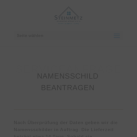
Seite wählen
NAMENSSCHILD
BEANTRAGEN
Nach Überprüfung der Daten geben wir die
Namensschilder in Auftrag. Die Lieferzeit
beträgt etwa 14 Tage. Sobald sie