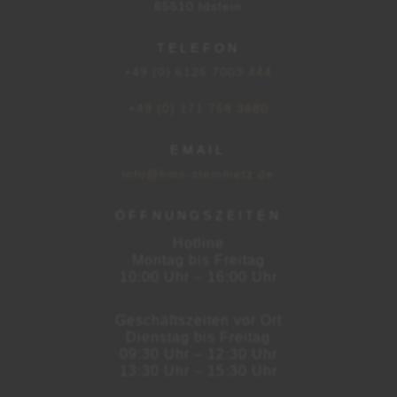
65510 Idstein
TELEFON
+49 (0) 6126 7003 444
+49 (0) 171 758 3680
EMAIL
info@hms-steinmetz.de
ÖFFNUNGSZEITEN
Hotline
Montag bis Freitag
10:00 Uhr – 16:00 Uhr
Geschäftszeiten vor Ort
Dienstag bis Freitag
09:30 Uhr – 12:30 Uhr
13:30 Uhr – 15:30 Uhr