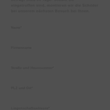
eingetroffen sind, montieren wir die Schilder
bei unserem nächsten Besuch bei Ihnen.
Name*
Firmenname
Straße und Hausnummer*
PLZ und Ort*
Liegenschaftsadresse*