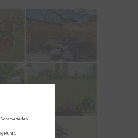
r Sommerferien
geführt.