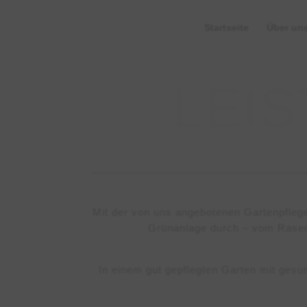
Startseite
Über un
Mit der von uns angebotenen Gartenpflege 
Grünanlage durch – vom Rasen
In einem gut gepflegten Garten mit ges