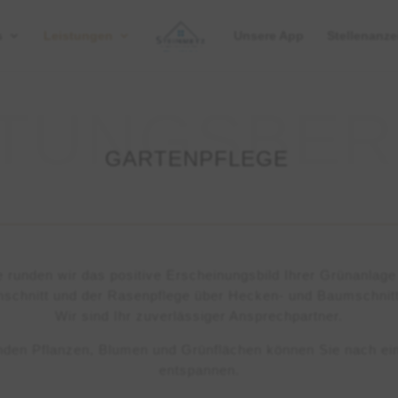
s
Leistungen
Unsere App
Stellenanze
GARTENPFLEGE
runden wir das positive Erscheinungsbild Ihrer Grünanlage 
schnitt und der Rasenpflege über Hecken- und Baumschnitt
Wir sind Ihr zuverlässiger Ansprechpartner
.
unden Pflanzen, Blumen und Grünflächen können Sie nach e
entspannen.