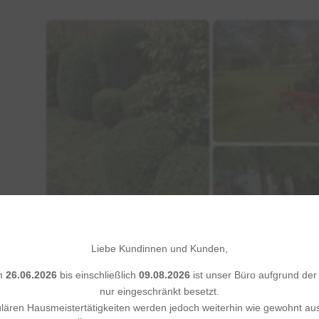
Liebe Kundinnen und Kunden,
om
26.06.2026
bis einschließlich
09.08.2026
ist unser Büro aufgrund de
nur eingeschränkt besetzt.
ulären Hausmeistertätigkeiten werden jedoch weiterhin wie gewohnt aus