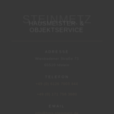
HAUSMEISTER- &
OBJEKTSERVICE
ADRESSE
Wiesbadener Straße 73
65510 Idstein
TELEFON
+49 (0) 6126 7003 444
+49 (0) 171 758 3680
EMAIL
info@hms-steinmetz.de