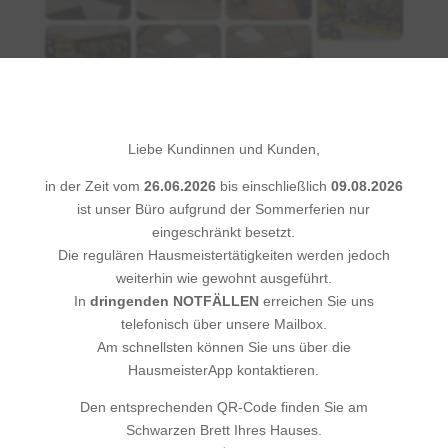
×
Liebe Kundinnen und Kunden,
in der Zeit vom
26.06.2026
bis einschließlich
09.08.2026
ist unser Büro aufgrund der Sommerferien nur
eingeschränkt besetzt.
Die regulären Hausmeistertätigkeiten werden jedoch
Neueröffnung in Idstein
weiterhin wie gewohnt ausgeführt.
In
dringenden
NOTFÄLLEN
erreichen Sie uns
telefonisch über unsere Mailbox.
Am schnellsten können Sie uns über die
HausmeisterApp kontaktieren.
Den entsprechenden QR-Code finden Sie am
Schwarzen Brett Ihres Hauses.