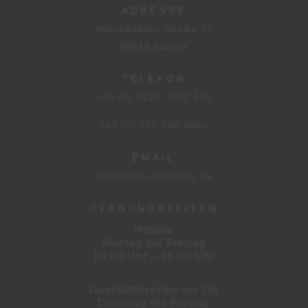
ADRESSE
Wiesbadener Straße 73
65510 Idstein
TELEFON
+49 (0) 6126 7003 444
+49 (0) 171 758 3680
EMAIL
info@hms-steinmetz.de
ÖFFNUNGSZEITEN
Hotline
Montag bis Freitag
10:00 Uhr – 16:00 Uhr
Geschäftszeiten vor Ort
Dienstag bis Freitag