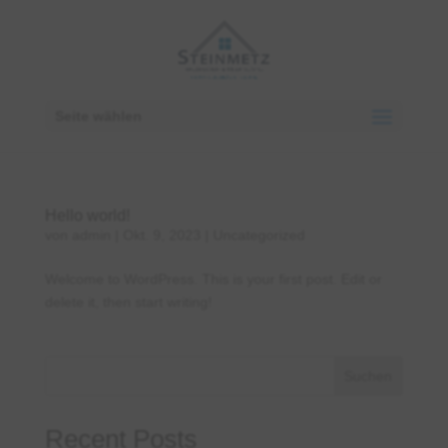
Seite wählen
Hello world!
von
admin
|
Okt. 9, 2023
|
Uncategorized
Welcome to WordPress. This is your first post. Edit or
delete it, then start writing!
Suchen
Recent Posts